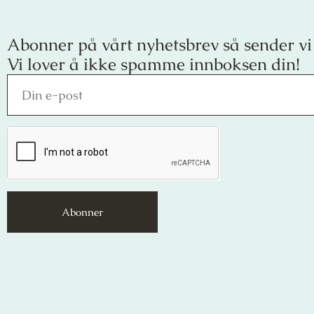
Abonner på vårt nyhetsbrev så sender vi
Vi lover å ikke spamme innboksen din!
Abonner