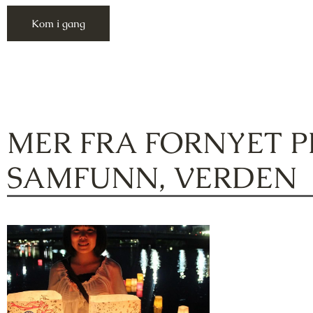
Kom i gang
MER FRA
FORNYET P
SAMFUNN
,
VERDEN