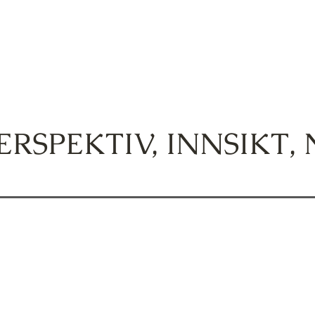
ERSPEKTIV
,
INNSIKT
,