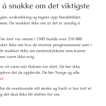
 å snakke om det viktigste
ier, avskrekking og tegner opp fiendebilder,
elsene. De snakker ikke om at det er umulig å
 Før året var omme i 1945 hadde over 210 000
nakker ikke om hva de enorme pengesummene som i
. De snakker ikke om nestenulykkene som kunne
sen varer ikke evig.
e vil være når flaksen tar slutt. De ber ikke
leve det de opplevde. De ber Norge og alle
ud.
re de overlevende sitt ønske og fordi vi har tatt et
det skal ikke bli slutten for oss.