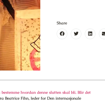
Share
 å bestemme hvordan denne slutten skal bli. Blir det
a Beatrice Fihn, leder for Den internasjonale