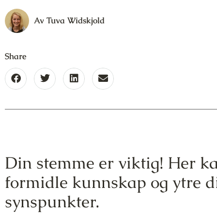
Av
Tuva Widskjold
Share
Din stemme er viktig! Her k
formidle kunnskap og ytre d
synspunkter.