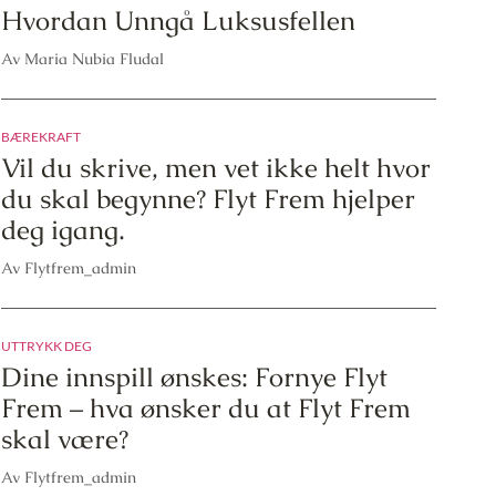
Hvordan Unngå Luksusfellen
Av Maria Nubia Fludal
BÆREKRAFT
Vil du skrive, men vet ikke helt hvor
du skal begynne? Flyt Frem hjelper
deg igang.
Av Flytfrem_admin
UTTRYKK DEG
Dine innspill ønskes: Fornye Flyt
Frem – hva ønsker du at Flyt Frem
skal være?
Av Flytfrem_admin