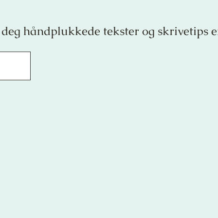
 deg håndplukkede tekster og skrivetips 