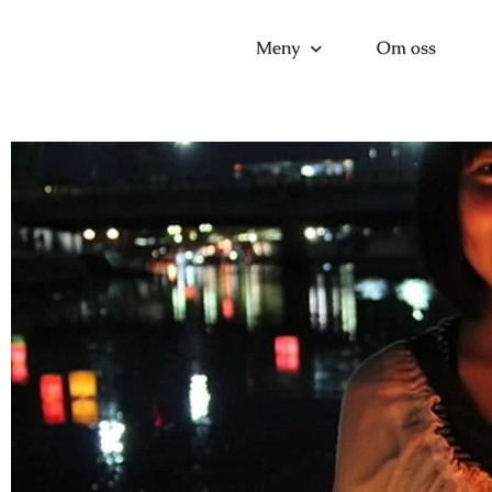
Meny
Om oss