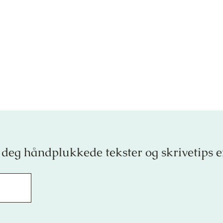
 deg håndplukkede tekster og skrivetips 