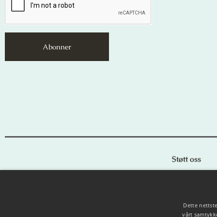
Abonner
Støtt oss
Dette nettst
vårt samtykke