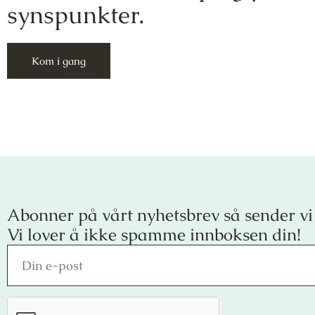
synspunkter.
Kom i gang
Abonner på vårt nyhetsbrev så sender vi
Vi lover å ikke spamme innboksen din!