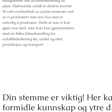
mulighetene ved avfallshåndtering av
plast. Elektronisk avfall er direkte knyttet
til vårt overforbruk av jordas ressurser ved
at vi produserer mer enn hva som er
naturlig å produsere. Dette er noe vi kan
gjøre noe med, men kan kun gjennomføres
med en felles klimahandling for
avfallshåndtering før, under og etter
produksjon og transport.
Din stemme er viktig! Her k
formidle kunnskap og ytre d