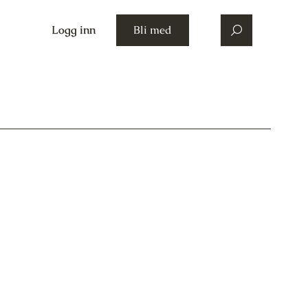
Logg inn
Bli med