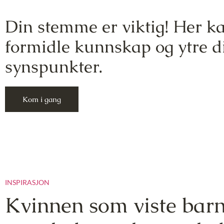
Din stemme er viktig! Her k
formidle kunnskap og ytre d
synspunkter.
Kom i gang
INSPIRASJON
Kvinnen som viste bar