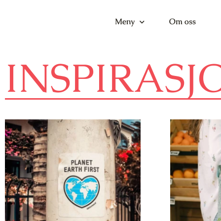
Meny
Om oss
INSPIRASJ