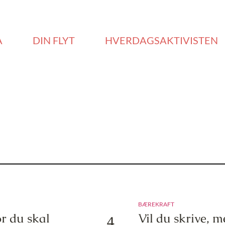
Å
DIN FLYT
HVERDAGSAKTIVISTEN
BÆREKRAFT
or du skal
Vil du skrive, m
4.