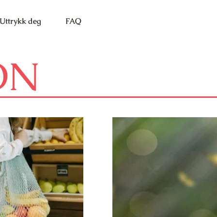
Uttrykk deg
FAQ
ON