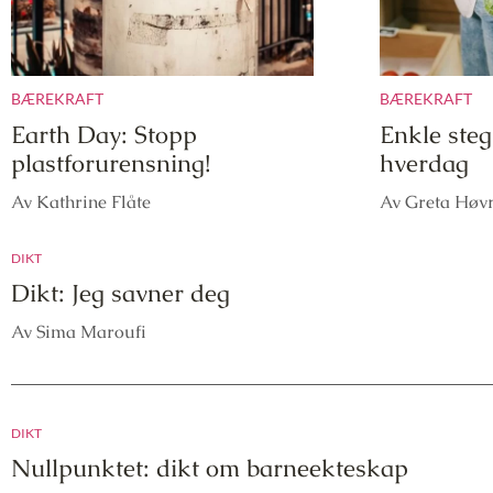
BÆREKRAFT
BÆREKRAFT
Earth Day: Stopp
Enkle steg 
plastforurensning!
hverdag
Av Kathrine Flåte
Av Greta Høv
DIKT
Dikt: Jeg savner deg
Av Sima Maroufi
DIKT
Nullpunktet: dikt om barneekteskap