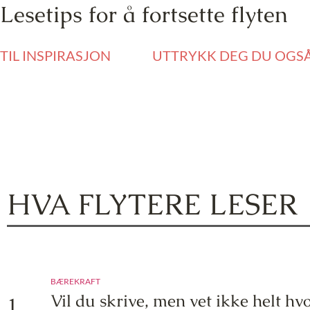
Lesetips for å fortsette flyten
TIL INSPIRASJON
UTTRYKK DEG DU OGS
HVA FLYTERE LESER
BÆREKRAFT
Vil du skrive, men vet ikke helt hv
1.