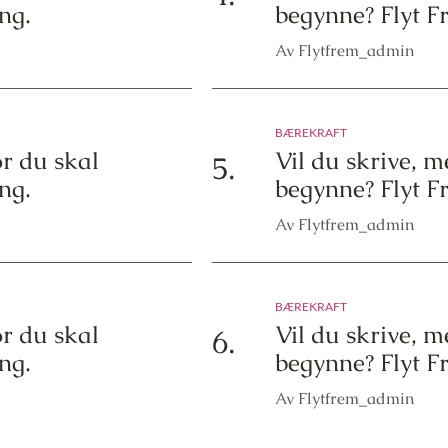
ng.
begynne? Flyt F
Av Flytfrem_admin
BÆREKRAFT
or du skal
Vil du skrive, m
5.
ng.
begynne? Flyt F
Av Flytfrem_admin
BÆREKRAFT
or du skal
Vil du skrive, m
6.
ng.
begynne? Flyt F
Av Flytfrem_admin