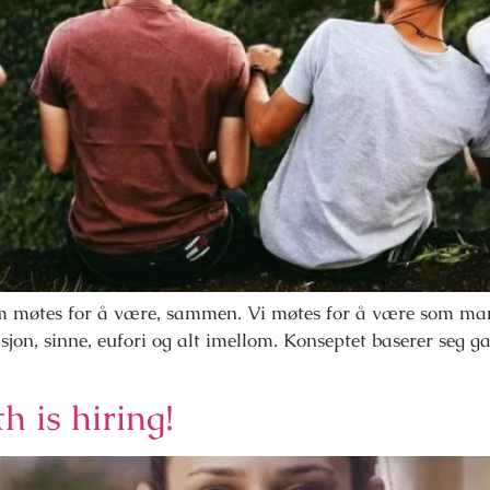
m møtes for å være, sammen. Vi møtes for å være som man 
rasjon, sinne, eufori og alt imellom. Konseptet baserer seg 
h is hiring!