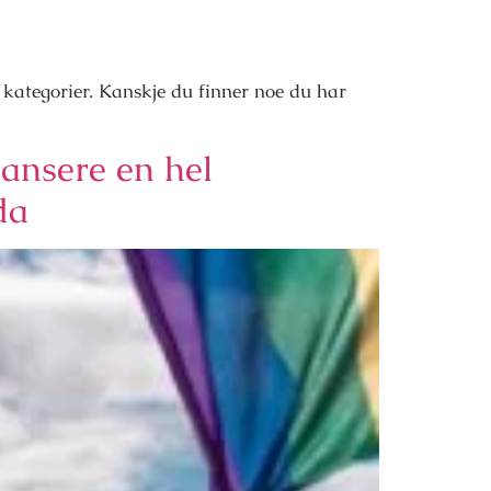
 kategorier. Kanskje du finner noe du har
nsere en hel
da