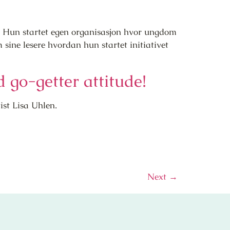
n. Hun startet egen organisasjon hvor ungdom
 sine lesere hvordan hun startet initiativet
 go-getter attitude!
ist Lisa Uhlen.
Next
→