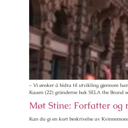
– Vi ønsker å bidra til utvikling gjennom han
Kaaen (22) gründerne bak SELA the Brand som
Møt Stine: Forfatter og
Kan du gi en kort beskrivelse av Kvinnemon