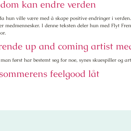
ngdom kan endre verden
 da hun ville være med å skape positive endringer i verde
elper medmennesker. I denne teksten deler hun med Flyt Frem
or.
rende up and coming artist med
 man først har bestemt seg for noe, synes skuespiller og art
sommerens feelgood låt