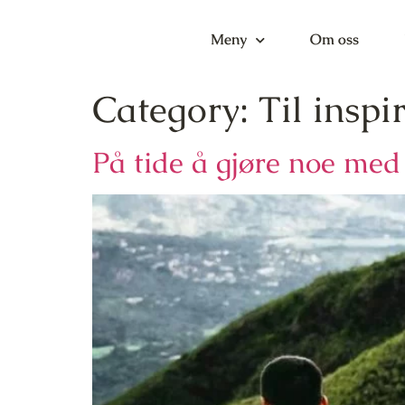
Meny
Om oss
Category:
Til inspi
På tide å gjøre noe med