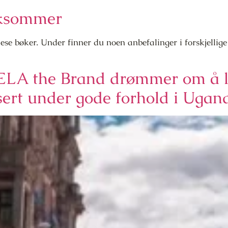
boksommer
se bøker. Under finner du noen anbefalinger i forskjellige
LA the Brand drømmer om å la
ert under gode forhold i Ugan