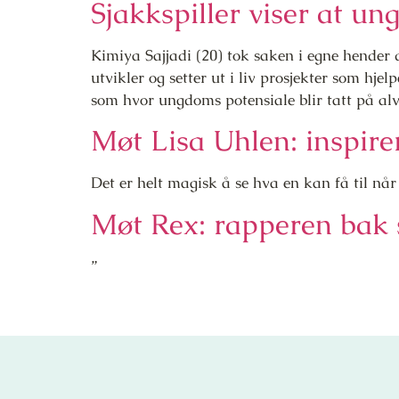
Sjakkspiller viser at u
Kimiya Sajjadi (20) tok saken i egne hender
utvikler og setter ut i liv prosjekter som hj
som hvor ungdoms potensiale blir tatt på alv
Møt Lisa Uhlen: inspire
Det er helt magisk å se hva en kan få til når
Møt Rex: rapperen bak 
”