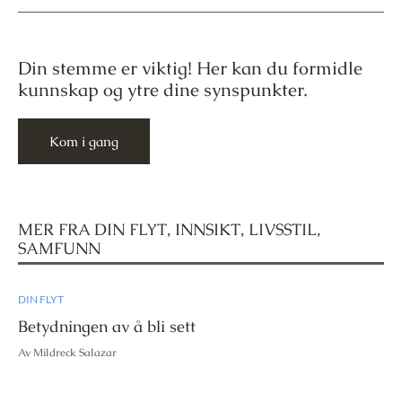
Din stemme er viktig! Her kan du formidle
kunnskap og ytre dine synspunkter.
Kom i gang
MER FRA
DIN FLYT
,
INNSIKT
,
LIVSSTIL
,
SAMFUNN
DIN FLYT
Betydningen av å bli sett
Av Mildreck Salazar