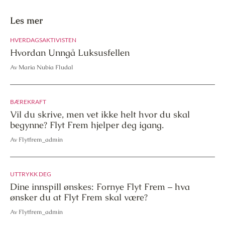
Les mer
HVERDAGSAKTIVISTEN
Hvordan Unngå Luksusfellen
Av Maria Nubia Fludal
BÆREKRAFT
Vil du skrive, men vet ikke helt hvor du skal
begynne? Flyt Frem hjelper deg igang.
Av Flytfrem_admin
UTTRYKK DEG
Dine innspill ønskes: Fornye Flyt Frem – hva
ønsker du at Flyt Frem skal være?
Av Flytfrem_admin