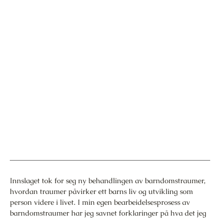
Innslaget tok for seg ny behandlingen av barndomstraumer,
hvordan traumer påvirker ett barns liv og utvikling som
person videre i livet. I min egen bearbeidelsesprosess av
barndomstraumer har jeg savnet forklaringer på hva det jeg