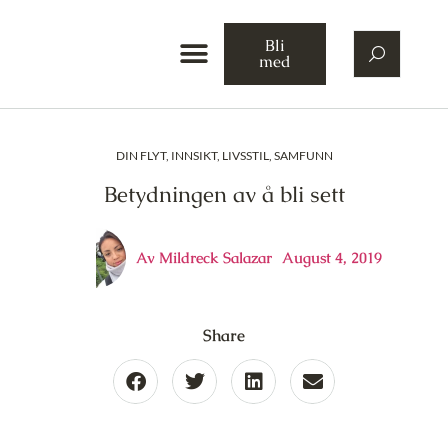
Bli
med
DIN FLYT
,
INNSIKT
,
LIVSSTIL
,
SAMFUNN
Betydningen av å bli sett
Av
Mildreck Salazar
August 4, 2019
Share