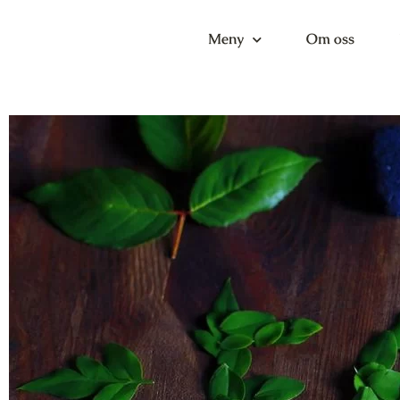
Meny
Om oss