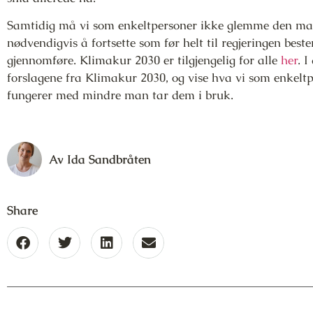
Samtidig må vi som enkeltpersoner ikke glemme den makt
nødvendigvis å fortsette som før helt til regjeringen best
gjennomføre. Klimakur 2030 er tilgjengelig for alle
her
. 
forslagene fra Klimakur 2030, og vise hva vi som enkeltp
fungerer med mindre man tar dem i bruk.
Av
Ida Sandbråten
Share