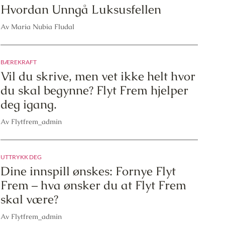
Hvordan Unngå Luksusfellen
Av Maria Nubia Fludal
BÆREKRAFT
Vil du skrive, men vet ikke helt hvor
du skal begynne? Flyt Frem hjelper
deg igang.
Av Flytfrem_admin
UTTRYKK DEG
Dine innspill ønskes: Fornye Flyt
Frem – hva ønsker du at Flyt Frem
skal være?
Av Flytfrem_admin