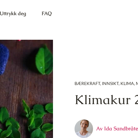
Uttrykk deg
FAQ
BÆREKRAFT
,
INNSIKT
,
KLIMA
,
Klimakur 
Av
Ida Sandbråt