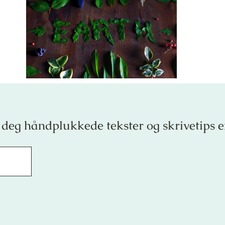
 deg håndplukkede tekster og skrivetips 