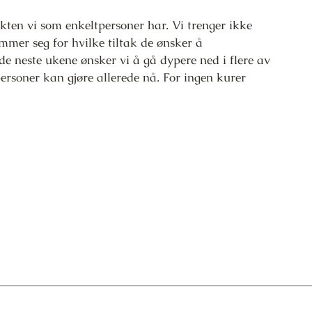
en vi som enkeltpersoner har. Vi trenger ikke
emmer seg for hvilke tiltak de ønsker å
I de neste ukene ønsker vi å gå dypere ned i flere av
ersoner kan gjøre allerede nå. For ingen kurer