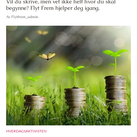
Vil du skrive, men vet ikke helt hvor du skal
begynne? Flyt Frem hjelper deg igang.
Av Flytfrem_admin
HVERDAGSAKTIVISTEN