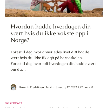
Hvordan hadde hverdagen din
vært hvis du ikke vokste opp i
Norge?
Forestill deg hvor annerledes livet ditt hadde
vært hvis du ikke fikk gå på barneskolen.
Forestill deg hvor tøff hverdagen din hadde vært
om du…
Rozerin Fredriksen Herki
·
January 17, 2022 2:42 pm
·
0
BÆREKRAFT