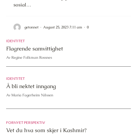
sosial…
getonnet
·
August 25, 2023 7:11 am
·
0
IDENTITET
Flagrende samvittighet
Av Regine Folkman Rossnes
IDENTITET
Å bli nektet inngang
Av Maria Fagerheim Nilssen
FORNYET PERSPEKTIV
Vet du hva som skjer i Kashmir?