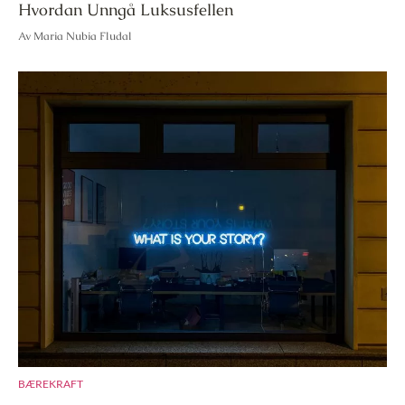
Hvordan Unngå Luksusfellen
Av Maria Nubia Fludal
BÆREKRAFT