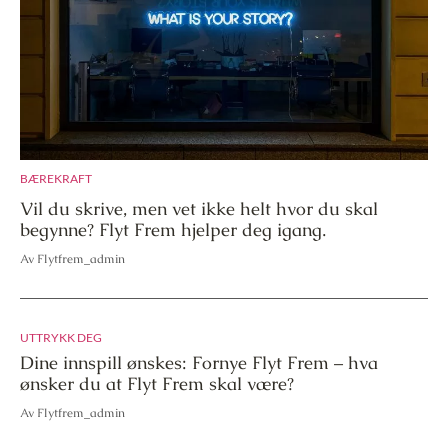
BÆREKRAFT
Vil du skrive, men vet ikke helt hvor du skal
begynne? Flyt Frem hjelper deg igang.
Av Flytfrem_admin
UTTRYKK DEG
Dine innspill ønskes: Fornye Flyt Frem – hva
ønsker du at Flyt Frem skal være?
Av Flytfrem_admin