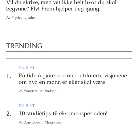
Vil du skrive, men vet ikke helt hvor du skal
begynne? Flyt Frem hjelper deg igang.
Av Flytfrem_admin
TRENDING
DIN FLYT
1.
På tide å gjøre noe med utdaterte visjonene
om hva en mann er eller skal være
Av Simen K. Anfindsen
DIN FLYT
2.
10 studietips til eksamensperioden!
Av Ane Opsahl Magnussen