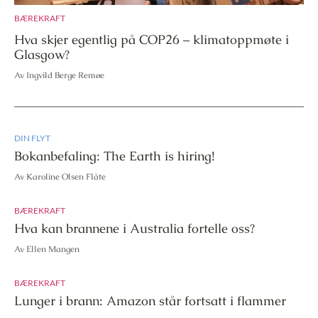
BÆREKRAFT
Hva skjer egentlig på COP26 – klimatoppmøte i
Glasgow?
Av Ingvild Berge Remøe
DIN FLYT
Bokanbefaling: The Earth is hiring!
Av Karoline Olsen Flåte
BÆREKRAFT
Hva kan brannene i Australia fortelle oss?
Av Ellen Mangen
BÆREKRAFT
Lunger i brann: Amazon står fortsatt i flammer