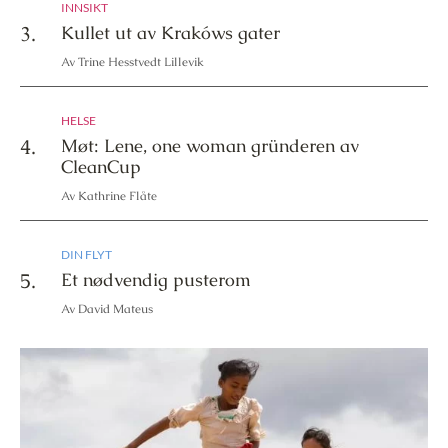
INNSIKT
3.
Kullet ut av Krakóws gater
Av Trine Hesstvedt Lillevik
HELSE
4.
Møt: Lene, one woman gründeren av
CleanCup
Av Kathrine Flåte
DIN FLYT
5.
Et nødvendig pusterom
Av David Mateus