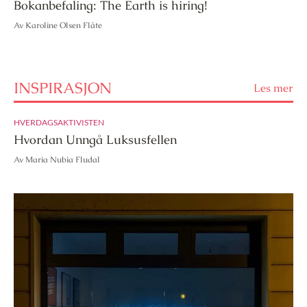
Bokanbefaling: The Earth is hiring!
Av Karoline Olsen Flåte
INSPIRASJON
Les mer
HVERDAGSAKTIVISTEN
Hvordan Unngå Luksusfellen
Av Maria Nubia Fludal