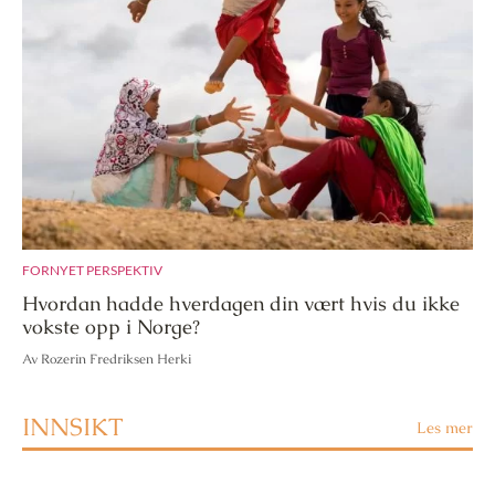
FORNYET PERSPEKTIV
Hvordan hadde hverdagen din vært hvis du ikke
vokste opp i Norge?
Av Rozerin Fredriksen Herki
INNSIKT
Les mer