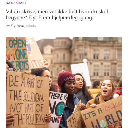
BÆREKRAFT
Vil du skrive, men vet ikke helt hvor du skal
begynne? Flyt Frem hjelper deg igang.
Av Flytfrem_admin