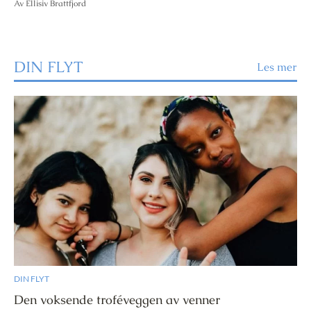
Av Ellisiv Brattfjord
DIN FLYT
Les mer
DIN FLYT
Den voksende troféveggen av venner