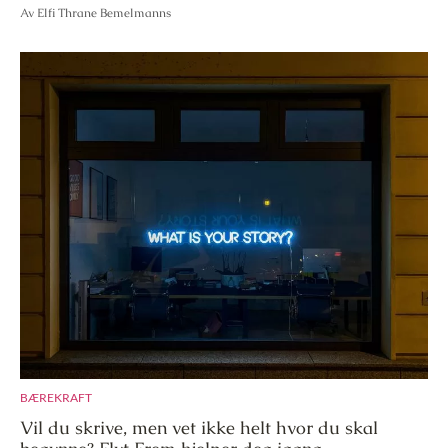
Av Elfi Thrane Bemelmanns
BÆREKRAFT
Vil du skrive, men vet ikke helt hvor du skal