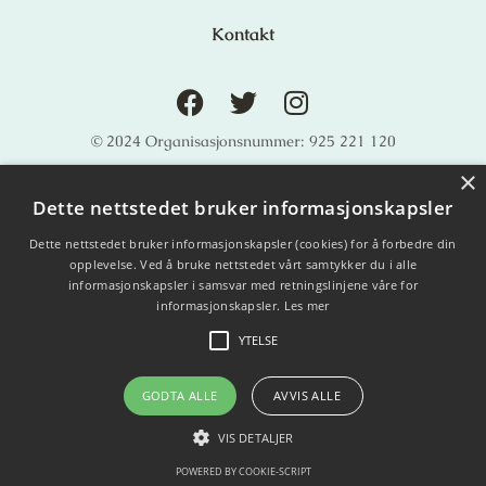
Kontakt
© 2024 Organisasjonsnummer: 925 221 120
×
Støttet av Sparebankstiftelsen DNB
Dette nettstedet bruker informasjonskapsler
Dette nettstedet bruker informasjonskapsler (cookies) for å forbedre din
opplevelse. Ved å bruke nettstedet vårt samtykker du i alle
informasjonskapsler i samsvar med retningslinjene våre for
informasjonskapsler.
Les mer
YTELSE
GODTA ALLE
AVVIS ALLE
VIS DETALJER
POWERED BY COOKIE-SCRIPT