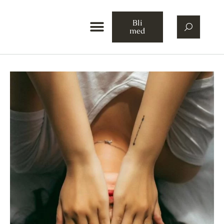
Bli
med