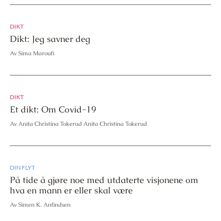
DIKT
Dikt: Jeg savner deg
Av Sima Maroufi
DIKT
Et dikt: Om Covid-19
Av Anita Christina Tokerud Anita Christina Tokerud
DIN FLYT
På tide å gjøre noe med utdaterte visjonene om
hva en mann er eller skal være
Av Simen K. Anfindsen